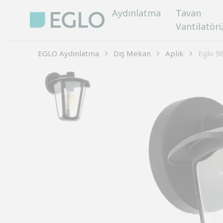
Aydınlatma
Tavan
Vantilatör
EGLO Aydınlatma
Dış Mekan
Aplik
Eglo 9