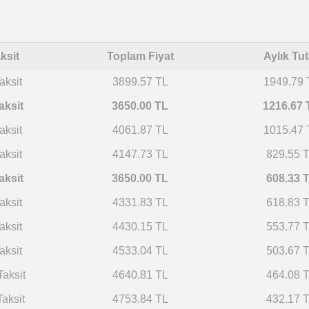
ksit
Toplam Fiyat
Aylık Tut
aksit
3899.57 TL
1949.79 
aksit
3650.00 TL
1216.67 
aksit
4061.87 TL
1015.47 
aksit
4147.73 TL
829.55 
aksit
3650.00 TL
608.33 
aksit
4331.83 TL
618.83 
aksit
4430.15 TL
553.77 
aksit
4533.04 TL
503.67 
Taksit
4640.81 TL
464.08 
Taksit
4753.84 TL
432.17 