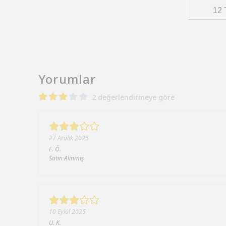
12 
Yorumlar
2 değerlendirmeye göre
27 Aralık 2025
E.
Ö.
Satın Alınmış
10 Eylül 2025
U.
K.