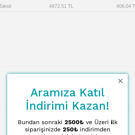
Taksit
4872.51 TL
406.04 
Aramıza Katıl
İndirimi Kazan!
Bundan sonraki
2500₺
ve Üzeri
i
lk
siparişinizde
250₺
indirimden