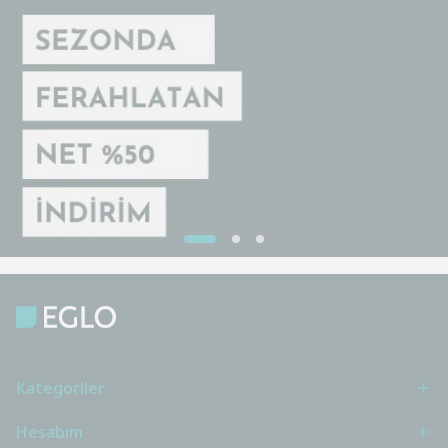
Kategoriler
Hesabım