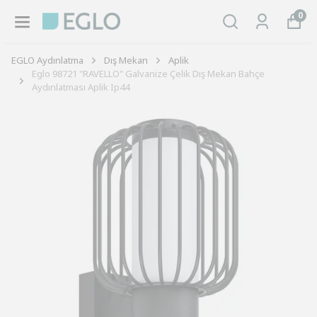
0
EGLO Aydınlatma
Dış Mekan
Aplik
Eglo 98721 "RAVELLO" Galvanize Çelik Dış Mekan Bahçe
Aydınlatması Aplik Ip44