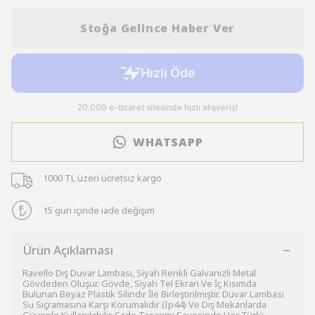
Stoğa Gelince Haber Ver
WHATSAPP
1000 TL üzeri ücretsiz kargo
15 gün içinde iade değişim
Ürün Açıklaması
Ravello Dış Duvar Lambası, Siyah Renkli Galvanizli Metal
Gövdeden Oluşur. Gövde, Siyah Tel Ekran Ve İç Kısımda
Bulunan Beyaz Plastik Silindir İle Birleştirilmiştir. Duvar Lambası
Su Sıçramasına Karşı Korumalıdır (Ip44) Ve Dış Mekanlarda