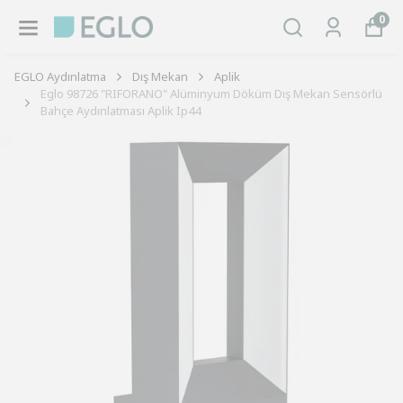
0
EGLO Aydınlatma
Dış Mekan
Aplik
Eglo 98726 "RIFORANO" Alüminyum Döküm Dış Mekan Sensörlü
Bahçe Aydınlatması Aplik Ip44