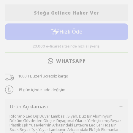
Stoğa Gelince Haber Ver
WHATSAPP
1000 TL üzeri ücretsiz kargo
15 gün içinde iade değişim
Ürün Açıklaması
Rıforano Led Dış Duvar Lambası, Siyah, Düz Bir Alüminyum
Döküm Gövdeden Oluşur. Diyagonal Olarak Yerleştirilmiş Beyaz
Plastik Işık Yüzeylerinin Arkasındaki Entegre Led'Ler, Hoş Bir
Sıcak Beyaz Işık Yayar. Lambanın Arkasındaki Ek Işık Elemanları,