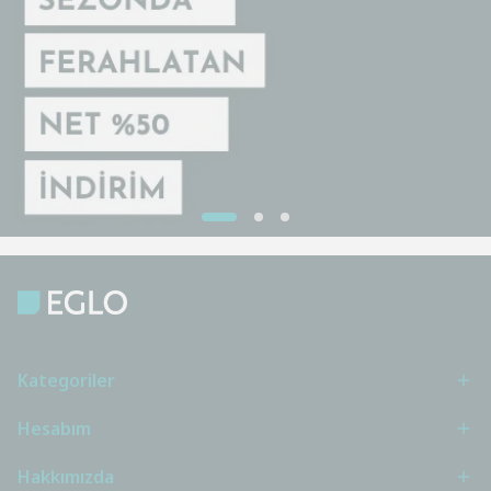
Kategoriler
Hesabım
Hakkımızda