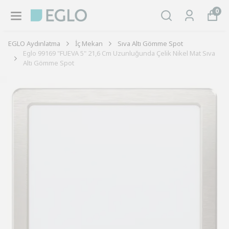
0
EGLO Aydınlatma
İç Mekan
Sıva Altı Gömme Spot
Eglo 99169 "FUEVA 5" 21,6 Cm Uzunluğunda Çelik Nikel Mat Sıva
Altı Gömme Spot