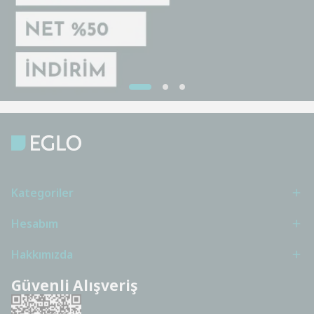
Kategoriler
Hesabım
Hakkımızda
Güvenli Alışveriş