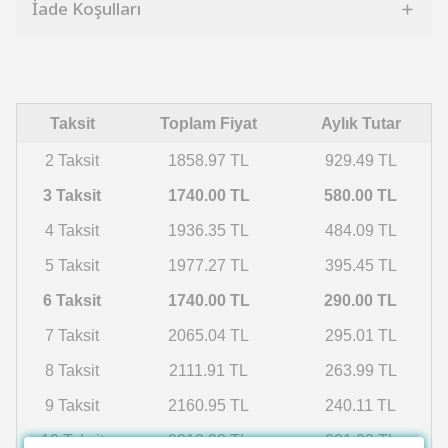
İade Koşulları
Taksit
Toplam Fiyat
Aylık Tutar
2 Taksit
1858.97 TL
929.49 TL
3 Taksit
1740.00 TL
580.00 TL
4 Taksit
1936.35 TL
484.09 TL
5 Taksit
1977.27 TL
395.45 TL
6 Taksit
1740.00 TL
290.00 TL
7 Taksit
2065.04 TL
295.01 TL
8 Taksit
2111.91 TL
263.99 TL
9 Taksit
2160.95 TL
240.11 TL
10 Taksit
2212.33 TL
221.23 TL