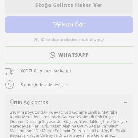
Stoğa Gelince Haber Ver
WHATSAPP
1000 TL üzeri ücretsiz kargo
15 gün içinde iade değişim
Ürün Açıklaması
216 Mm Boyutundaki Fueva 5 Led Gömme Lamba, Mat Nikel
Renkli Metalden Üretilmiştir. Sadece 26 Mm'Lik Çok Düşük
Gömme Derinliği Sayesinde, Köşeleri Yuvarlatılmış Kare Şekliyle
Neredeyse Her Türlü Yaşam Alanına Uyum Sağlar Ve Yalıtım
Malzemesine De Monte Edilebilir. Entegre Led'Ler Hoş Bir Sıcak
Beyaz Işık Yayar Ve Beyaz Difüzör Sayesinde Görünmez.