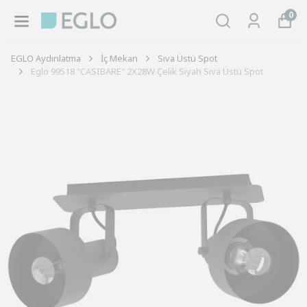
0
EGLO Aydınlatma
İç Mekan
Sıva Üstü Spot
Eglo 99518 "CASIBARE" 2X28W Çelik Siyah Sıva Üstü Spot