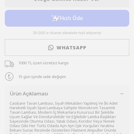
WHATSAPP
1000 TL üzeri ücretsiz kargo
15 gün içinde iade değişim
Ürün Açıklaması
Casıbare Tavan Lambası, Siyah Metalden Yapılmış Ve İki Adet
Hareketli Siyah Spot Lambaya Sahiptir. Monokrom Tasarımlı
Tavan Lambası, Modern İç Mekanlara Kusursuz Bir Şekilde
Uyum Sağlar Ve Döndürülebilir Ve Eğilebilir Lamba Başlıkları
Sayesinde Oturma Odası, Yatak Odası, Koridor Veya Yemek
Odası Gibi Her Türlü Odada Ayrı Ayrı Işık Vurguları Yaratma
İmkanı Sunar. Resimde Gösterilen Filament Ampuller Ürünle