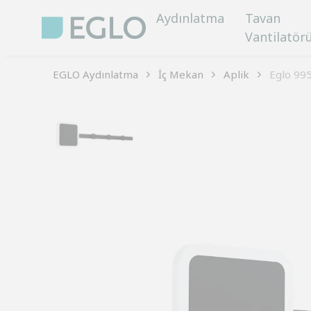
Aydınlatma
Tavan
Vantilatör
EGLO Aydınlatma
İç Mekan
Aplik
Eglo 99