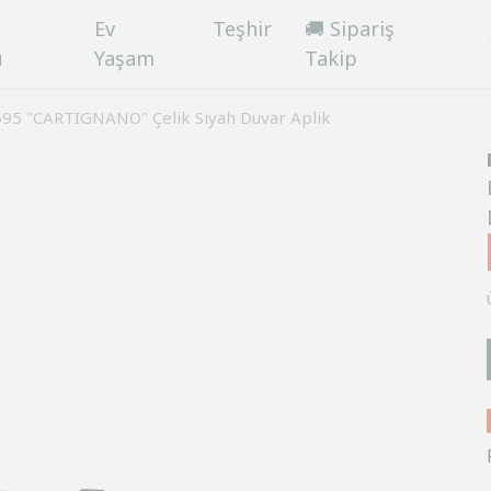
Ev
Teşhir
🚚 Sipariş
ü
Yaşam
Takip
595 "CARTIGNANO" Çelik Siyah Duvar Aplik