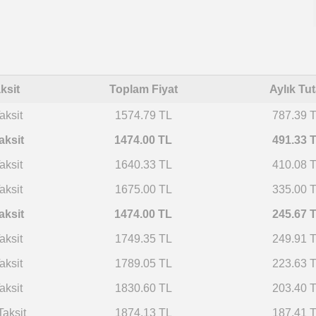
ksit
Toplam Fiyat
Aylık Tut
aksit
1574.79 TL
787.39 
aksit
1474.00 TL
491.33 
aksit
1640.33 TL
410.08 
aksit
1675.00 TL
335.00 
aksit
1474.00 TL
245.67 
aksit
1749.35 TL
249.91 
aksit
1789.05 TL
223.63 
aksit
1830.60 TL
203.40 
Taksit
1874.13 TL
187.41 