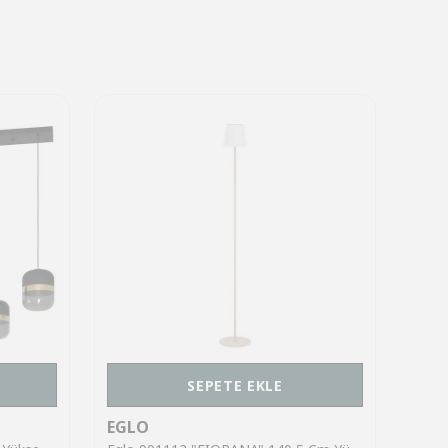
SEPETE EKLE
EGLO
EGL