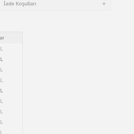
İade Koşulları
ar
TL
TL
TL
TL
TL
TL
TL
TL
TL