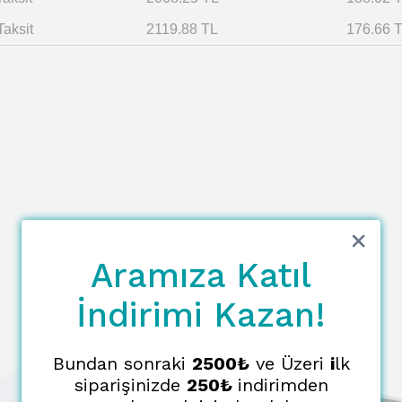
Taksit
2119.88 TL
176.66 
Aramıza Katıl
İndirimi Kazan!
Bundan sonraki
2500₺
ve Üzeri
i
lk
siparişinizde
250₺
indirimden