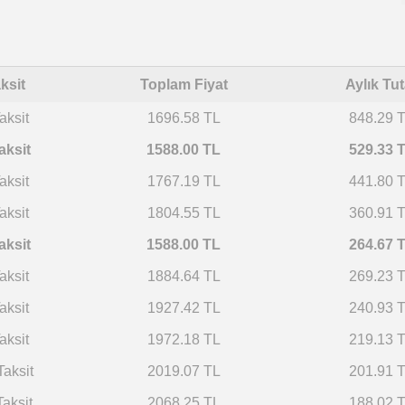
ksit
Toplam Fiyat
Aylık Tut
aksit
1696.58 TL
848.29 
aksit
1588.00 TL
529.33 
aksit
1767.19 TL
441.80 
aksit
1804.55 TL
360.91 
aksit
1588.00 TL
264.67 
aksit
1884.64 TL
269.23 
aksit
1927.42 TL
240.93 
aksit
1972.18 TL
219.13 
Taksit
2019.07 TL
201.91 
Taksit
2068.25 TL
188.02 