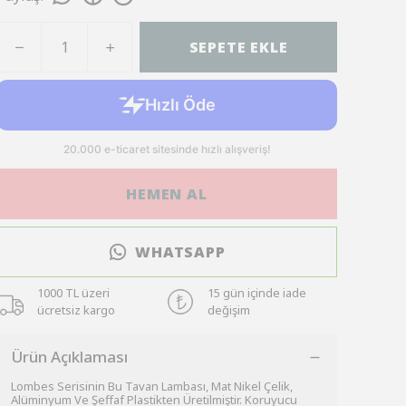
SEPETE EKLE
HEMEN AL
WHATSAPP
1000 TL üzeri
15 gün içinde iade
ücretsiz kargo
değişim
Ürün Açıklaması
Lombes Serisinin Bu Tavan Lambası, Mat Nikel Çelik,
Alüminyum Ve Şeffaf Plastikten Üretilmiştir. Koruyucu