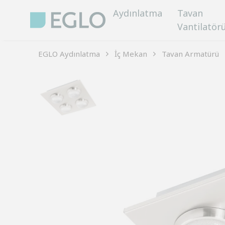
Aydınlatma
Tavan
Vantilatör
EGLO Aydınlatma
İç Mekan
Tavan Armatürü