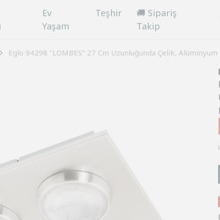
Ev
Teşhir
🚚 Sipariş
ü
Yaşam
Takip
Eglo 94298 "LOMBES" 27 Cm Uzunluğunda Çelik, Alüminyum 