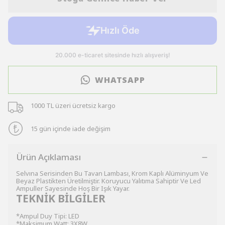
WHATSAPP
1000 TL üzeri ücretsiz kargo
15 gün içinde iade değişim
Ürün Açıklaması
Selvına Serisinden Bu Tavan Lambası, Krom Kaplı Alüminyum Ve
Beyaz Plastikten Üretilmiştir. Koruyucu Yalıtıma Sahiptir Ve Led
Ampuller Sayesinde Hoş Bir Işık Yayar.
TEKNİK BİLGİLER
*Ampul Duy Tipi: LED
*Maksimum Watt: 3X8W