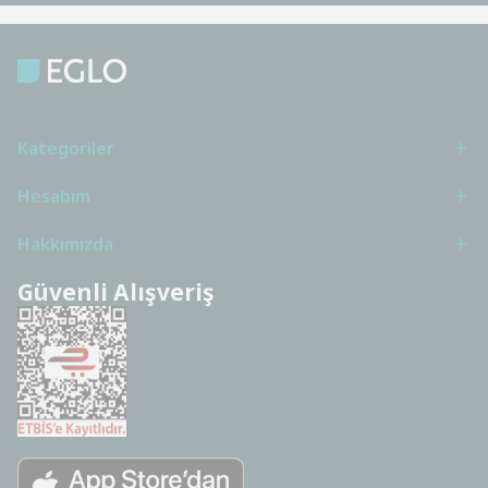
Kategoriler
Hesabım
Hakkımızda
Güvenli Alışveriş