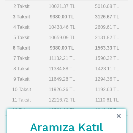
2 Taksit
10021.37 TL
5010.68 TL
3 Taksit
9380.00 TL
3126.67 TL
4 Taksit
10438.46 TL
2609.61 TL
5 Taksit
10659.09 TL
2131.82 TL
6 Taksit
9380.00 TL
1563.33 TL
7 Taksit
11132.21 TL
1590.32 TL
8 Taksit
11384.88 TL
1423.11 TL
9 Taksit
11649.28 TL
1294.36 TL
10 Taksit
11926.26 TL
1192.63 TL
11 Taksit
12216.72 TL
1110.61 TL
12 Taksit
12521.69 TL
1043.47 TL
Aramıza Katıl