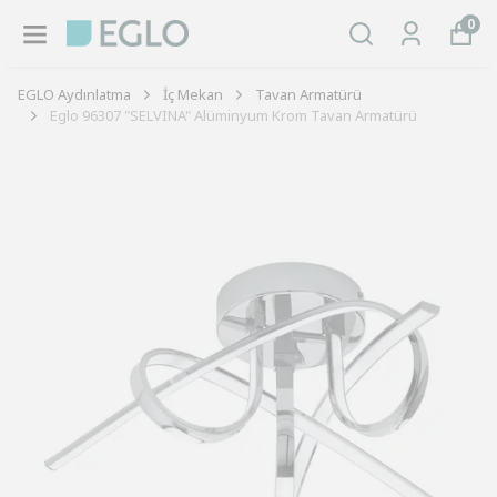
0
EGLO Aydınlatma
İç Mekan
Tavan Armatürü
Eglo 96307 "SELVINA" Alüminyum Krom Tavan Armatürü