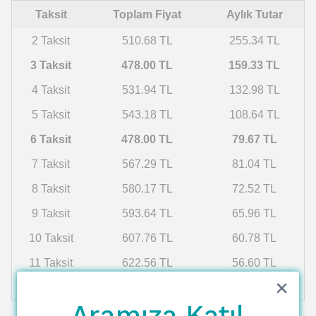
Taksit
Toplam Fiyat
Aylık Tutar
2 Taksit
510.68 TL
255.34 TL
3 Taksit
478.00 TL
159.33 TL
4 Taksit
531.94 TL
132.98 TL
5 Taksit
543.18 TL
108.64 TL
6 Taksit
478.00 TL
79.67 TL
7 Taksit
567.29 TL
81.04 TL
8 Taksit
580.17 TL
72.52 TL
9 Taksit
593.64 TL
65.96 TL
10 Taksit
607.76 TL
60.78 TL
11 Taksit
622.56 TL
56.60 TL
12 Taksit
638.10 TL
53.17 TL
Aramıza Katıl