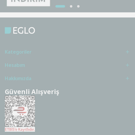
Kategoriler
Hesabım
Hakkımızda
Güvenli Alışveriş