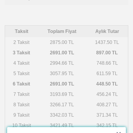
Taksit
Toplam Fiyat
Aylık Tutar
2 Taksit
2875.00 TL
1437.50 TL
3 Taksit
2691.00 TL
897.00 TL
4 Taksit
2994.66 TL
748.66 TL
5 Taksit
3057.95 TL
611.59 TL
6 Taksit
2691.00 TL
448.50 TL
7 Taksit
3193.69 TL
456.24 TL
8 Taksit
3266.17 TL
408.27 TL
9 Taksit
3342.03 TL
371.34 TL
10 Taksit
3421.49 TL
342.15 TL