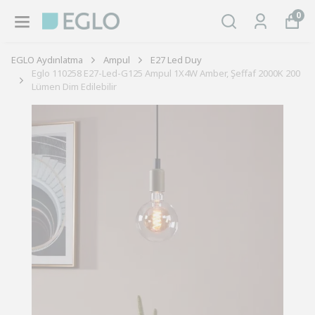
0
EGLO Aydınlatma
Ampul
E27 Led Duy
Eglo 110258 E27-Led-G125 Ampul 1X4W Amber, Şeffaf 2000K 200
Lümen Dim Edilebilir