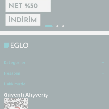
Kategoriler
Hesabım
Hakkımızda
Güvenli Alışveriş