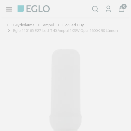
0
EGLO Aydınlatma
Ampul
E27 Led Duy
Eglo 110165 E27-Led-T40 Ampul 1X3W Opal 1600K 90 Lümen