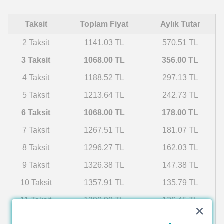
Taksit
Toplam Fiyat
Aylık Tutar
2 Taksit
1141.03 TL
570.51 TL
3 Taksit
1068.00 TL
356.00 TL
4 Taksit
1188.52 TL
297.13 TL
5 Taksit
1213.64 TL
242.73 TL
6 Taksit
1068.00 TL
178.00 TL
7 Taksit
1267.51 TL
181.07 TL
8 Taksit
1296.27 TL
162.03 TL
9 Taksit
1326.38 TL
147.38 TL
10 Taksit
1357.91 TL
135.79 TL
11 Taksit
1390.99 TL
126.45 TL
12 Taksit
1425.71 TL
118.81 TL