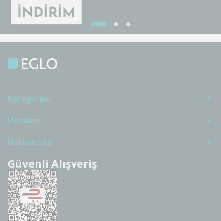
Kategoriler
Hesabım
Hakkımızda
Güvenli Alışveriş