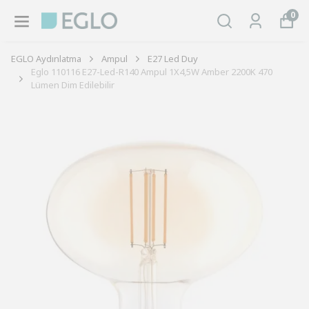
0
EGLO Aydınlatma
Ampul
E27 Led Duy
Eglo 110116 E27-Led-R140 Ampul 1X4,5W Amber 2200K 470
Lümen Dim Edilebilir