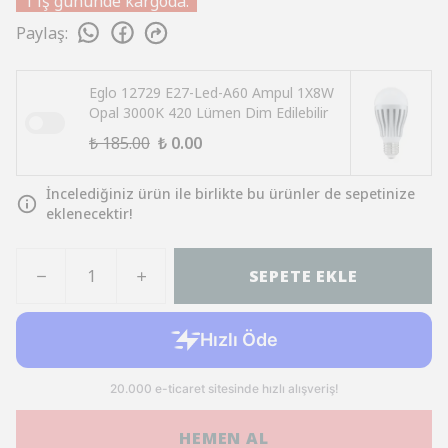
1 iş gününde kargoda.
Paylaş
:
Eglo 12729 E27-Led-A60 Ampul 1X8W
Opal 3000K 420 Lümen Dim Edilebilir
₺ 185.00
₺ 0.00
İncelediğiniz ürün ile birlikte bu ürünler de sepetinize
eklenecektir!
SEPETE EKLE
HEMEN AL