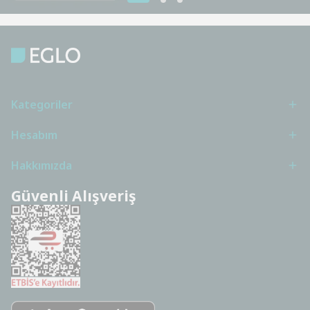
Kategoriler
Hesabım
Hakkımızda
Güvenli Alışveriş