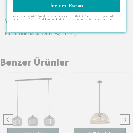
İndirimi Kazan
E-posta adresinizi girerek pazarlama ve tanıtım ile ilgili iletişim almayı kabul
Yorumlar
edersiniz ve Gizlilik Politikamızı okuduğunuzu ve kabul ettiğinizi onaylarsınız.
Bu ürün için henüz yorum yapılmamış.
Benzer Ürünler
SEPETE EKLE
SEPETE EKLE