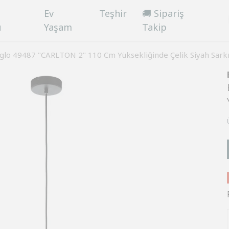
Ev
Teşhir
🚚 Sipariş
ü
Yaşam
Takip
glo 49487 "CARLTON 2" 110 Cm Yüksekliğinde Çelik Siyah Sarkı