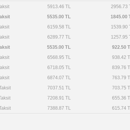
aksit
5913.46 TL
2956.73 
aksit
5535.00 TL
1845.00 
aksit
6159.58 TL
1539.90 
aksit
6289.77 TL
1257.95 
aksit
5535.00 TL
922.50 
aksit
6568.95 TL
938.42 
aksit
6718.05 TL
839.76 
aksit
6874.07 TL
763.79 
Taksit
7037.51 TL
703.75 
Taksit
7208.91 TL
655.36 
Taksit
7388.87 TL
615.74 