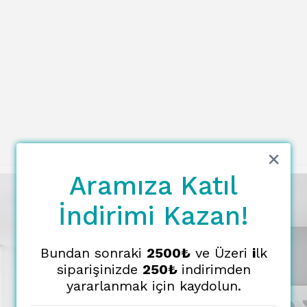
Aramıza Katıl
İndirimi Kazan!
Bundan sonraki
2500₺
ve Üzeri
i
lk
siparişinizde
250₺
indirimden
yararlanmak için kaydolun.