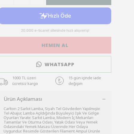
HEMEN AL
WHATSAPP
1000 TL üzeri
15 gün içinde iade
ücretsiz kargo
değişim
Ürün Açıklaması
Carlton 2 Sarkıt Lamba, Siyah Tel Gövdeden Yapılmıştır.
Tel Abajur, Lamba Açıldığında Büyüleyici Işık Ve Gölge
Oyunları Yaratır. Sarkıt Lamba, Modern İç Mekanları
Tamamlar Ve Oturma Odası, Yatak Odası Veya Yemek
Odasındaki Yemek Masası Üzerinde Her Odaya
Uygundur. Resimde Gösterilen Filament Ampul Ürünle