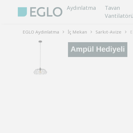
Aydınlatma
Tavan
Vantilatör
EGLO Aydınlatma
İç Mekan
Sarkıt-Avize
E