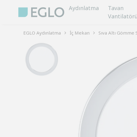
Aydınlatma
Tavan
Vantilatör
EGLO Aydınlatma
İç Mekan
Sıva Altı Gömme 