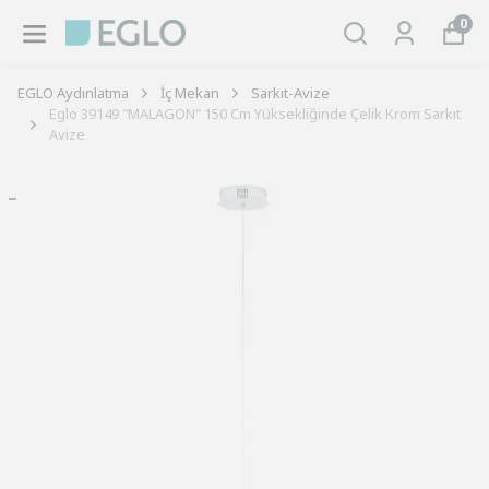
0
EGLO Aydınlatma
İç Mekan
Sarkıt-Avize
Eglo 39149 "MALAGON" 150 Cm Yüksekliğinde Çelik Krom Sarkıt
Avize