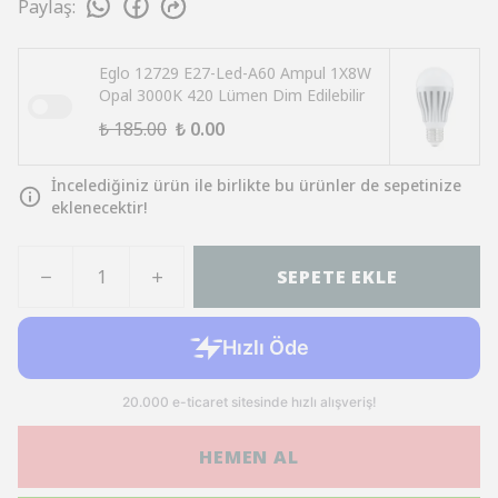
Paylaş
:
Eglo 12729 E27-Led-A60 Ampul 1X8W
Opal 3000K 420 Lümen Dim Edilebilir
₺ 185.00
₺ 0.00
İncelediğiniz ürün ile birlikte bu ürünler de sepetinize
eklenecektir!
SEPETE EKLE
HEMEN AL