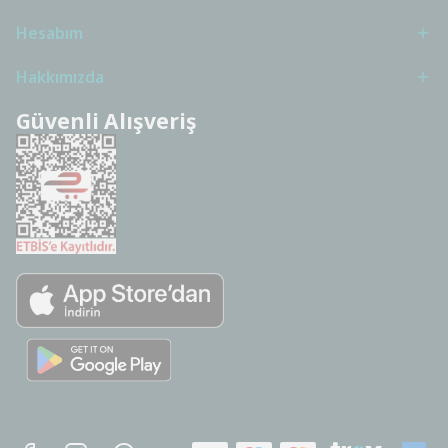
Hesabım
Hakkımızda
Güvenli Alışveriş