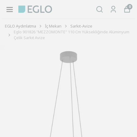
0
EGLO Aydınlatma
İç Mekan
Sarkıt-Avize
Eglo 901826 "MEZZOMONTE" 110 Cm Yüksekliğinde Alüminyum
Çelik Sarkıt Avize