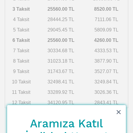
3 Taksit
25560.00 TL
8520.00 TL
4 Taksit
28444.25 TL
7111.06 TL
5 Taksit
29045.45 TL
5809.09 TL
6 Taksit
25560.00 TL
4260.00 TL
7 Taksit
30334.68 TL
4333.53 TL
8 Taksit
31023.18 TL
3877.90 TL
9 Taksit
31743.67 TL
3527.07 TL
10 Taksit
32498.41 TL
3249.84 TL
11 Taksit
33289.92 TL
3026.36 TL
12 Taksit
34120.95 TL
2843.41 TL
Aramıza Katıl