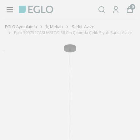
0
EGLO Aydınlatma
İç Mekan
Sarkıt-Avize
Eglo 39973 "CASUARITA" 38 Cm Çapında Çelik Siyah Sarkıt Avize