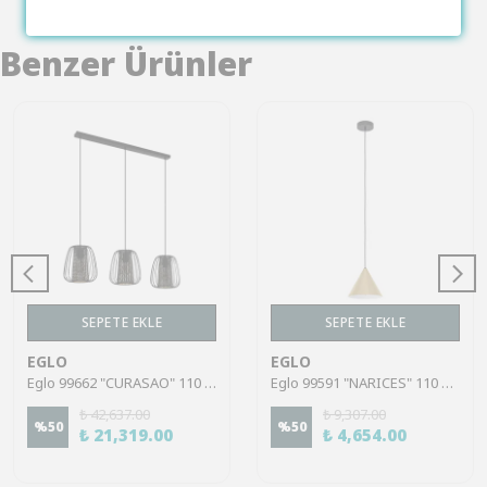
Benzer Ürünler
SEPETE EKLE
SEPETE EKLE
EGLO
EGLO
Eglo 99662 "CURASAO" 110 Cm Yüksekliğinde Çelik Siyah Sarkıt Avize
Eglo 99591 "NARICES" 110 Cm Yüksekliğinde Çelik Siyah Sarkıt Avize
₺ 42,637.00
₺ 9,307.00
%
50
%
50
₺ 21,319.00
₺ 4,654.00