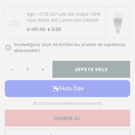
Eglo 12729 E27-Led-A60 Ampul 1X8W
Opal 3000K 420 Lümen Dim Edilebilir
₺ 185.00
₺ 0.00
İncelediğiniz ürün ile birlikte bu ürünler de sepetinize
eklenecektir!
SEPETE EKLE
HEMEN AL