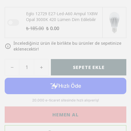
Eglo 12729 E27-Led-A60 Ampul 1X8W
Opal 3000K 420 Lümen Dim Edilebilir
₺ 185.00
₺ 0.00
İncelediğiniz ürün ile birlikte bu ürünler de sepetinize
eklenecektir!
SEPETE EKLE
HEMEN AL