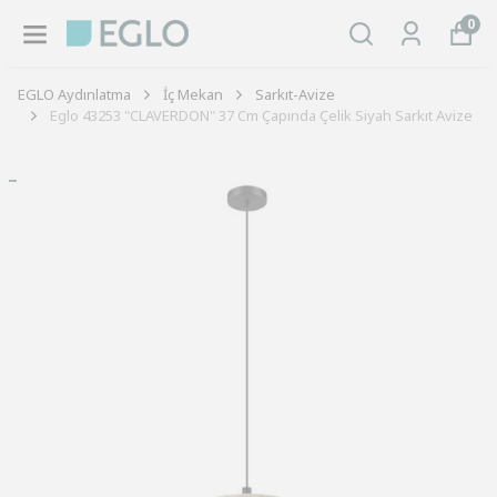
0
EGLO Aydınlatma
İç Mekan
Sarkıt-Avize
Eglo 43253 "CLAVERDON" 37 Cm Çapında Çelik Siyah Sarkıt Avize