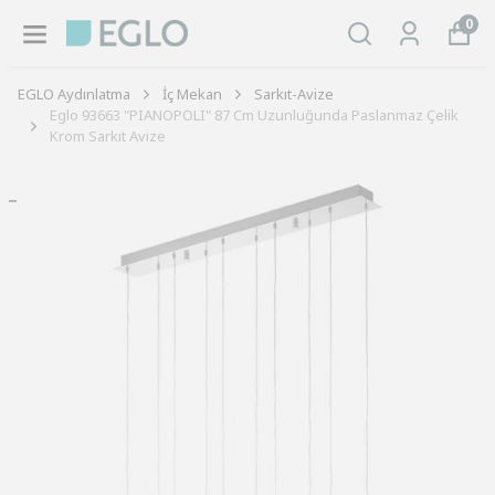
0
EGLO Aydınlatma
İç Mekan
Sarkıt-Avize
Eglo 93663 "PIANOPOLI" 87 Cm Uzunluğunda Paslanmaz Çelik
Krom Sarkıt Avize