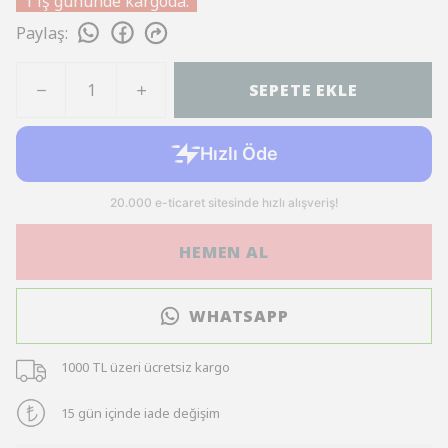
1 iş gününde kargoda.
Paylaş
:
SEPETE EKLE
HEMEN AL
WHATSAPP
1000 TL üzeri ücretsiz kargo
15 gün içinde iade değişim