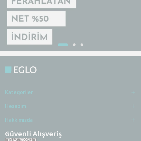
Kategoriler
Hesabım
Hakkımızda
Güvenli Alışveriş