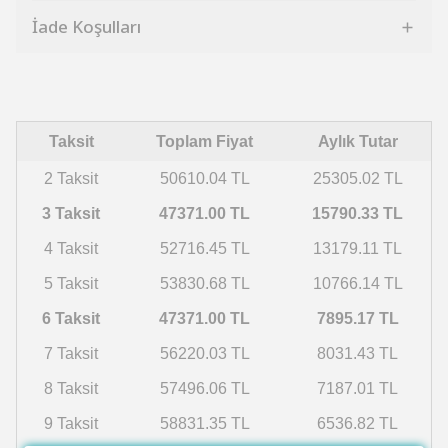
İade Koşulları
Taksit
Toplam Fiyat
Aylık Tutar
2 Taksit
50610.04 TL
25305.02 TL
3 Taksit
47371.00 TL
15790.33 TL
4 Taksit
52716.45 TL
13179.11 TL
5 Taksit
53830.68 TL
10766.14 TL
6 Taksit
47371.00 TL
7895.17 TL
7 Taksit
56220.03 TL
8031.43 TL
8 Taksit
57496.06 TL
7187.01 TL
9 Taksit
58831.35 TL
6536.82 TL