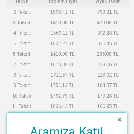
Taksit
Toplam Fiyat
Aylık Tutar
2 Taksit
1506.41 TL
753.21 TL
3 Taksit
1410.00 TL
470.00 TL
4 Taksit
1569.11 TL
392.28 TL
5 Taksit
1602.27 TL
320.45 TL
6 Taksit
1410.00 TL
235.00 TL
7 Taksit
1673.39 TL
239.06 TL
8 Taksit
1711.37 TL
213.92 TL
9 Taksit
1751.12 TL
194.57 TL
10 Taksit
1792.75 TL
179.28 TL
11 Taksit
1836.42 TL
166.95 TL
12 Taksit
1882.26 TL
156.85 TL
Aramıza Katıl