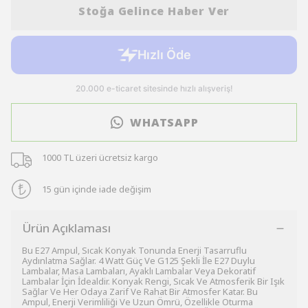
Stoğa Gelince Haber Ver
WHATSAPP
1000 TL üzeri ücretsiz kargo
15 gün içinde iade değişim
Ürün Açıklaması
Bu E27 Ampul, Sıcak Konyak Tonunda Enerji Tasarruflu
Aydınlatma Sağlar. 4 Watt Güç Ve G125 Şekli İle E27 Duylu
Lambalar, Masa Lambaları, Ayaklı Lambalar Veya Dekoratif
Lambalar İçin İdealdir. Konyak Rengi, Sıcak Ve Atmosferik Bir Işık
Sağlar Ve Her Odaya Zarif Ve Rahat Bir Atmosfer Katar. Bu
Ampul, Enerji Verimliliği Ve Uzun Ömrü, Özellikle Oturma