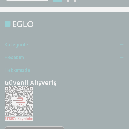
Kategoriler
Hesabım
Hakkımızda
Güvenli Alışveriş