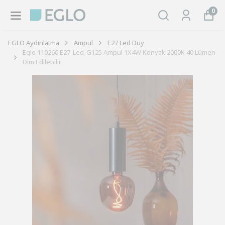
0
EGLO Aydınlatma
Ampul
E27 Led Duy
Eglo 110266 E27-Led-G125 Ampul 1X4W Konyak 2000K 40 Lümen
Dim Edilebilir