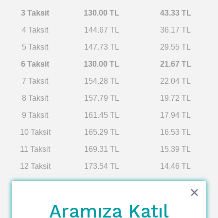
3 Taksit
130.00 TL
43.33 TL
4 Taksit
144.67 TL
36.17 TL
5 Taksit
147.73 TL
29.55 TL
6 Taksit
130.00 TL
21.67 TL
7 Taksit
154.28 TL
22.04 TL
8 Taksit
157.79 TL
19.72 TL
9 Taksit
161.45 TL
17.94 TL
10 Taksit
165.29 TL
16.53 TL
11 Taksit
169.31 TL
15.39 TL
12 Taksit
173.54 TL
14.46 TL
Aramıza Katıl