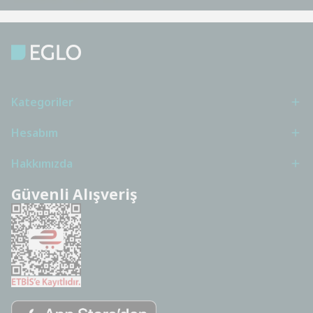
Kategoriler
Hesabım
Hakkımızda
Güvenli Alışveriş