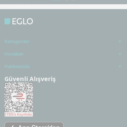
Kategoriler
Hesabım
Hakkımızda
Güvenli Alışveriş