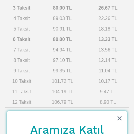
3 Taksit
80.00 TL
26.67 TL
4 Taksit
89.03 TL
22.26 TL
5 Taksit
90.91 TL
18.18 TL
6 Taksit
80.00 TL
13.33 TL
7 Taksit
94.94 TL
13.56 TL
8 Taksit
97.10 TL
12.14 TL
9 Taksit
99.35 TL
11.04 TL
10 Taksit
101.72 TL
10.17 TL
11 Taksit
104.19 TL
9.47 TL
12 Taksit
106.79 TL
8.90 TL
Aramıza Katıl