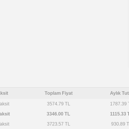
ksit
Toplam Fiyat
Aylık Tut
aksit
3574.79 TL
1787.39 
aksit
3346.00 TL
1115.33 
aksit
3723.57 TL
930.89 