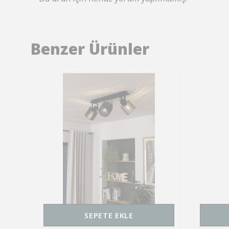
Benzer Ürünler
SEPETE EKLE