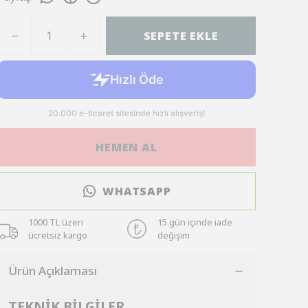
SEPETE EKLE
HEMEN AL
WHATSAPP
1000 TL üzeri
15 gün içinde iade
ücretsiz kargo
değişim
Ürün Açıklaması
TEKNİK BİLGİLER