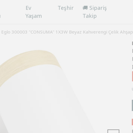
Ev
Teşhir
🚚 Sipariş
ü
Yaşam
Takip
Eglo 300003 "CONSUMA" 1X3W Beyaz Kahverengi Çelik Ahşap 