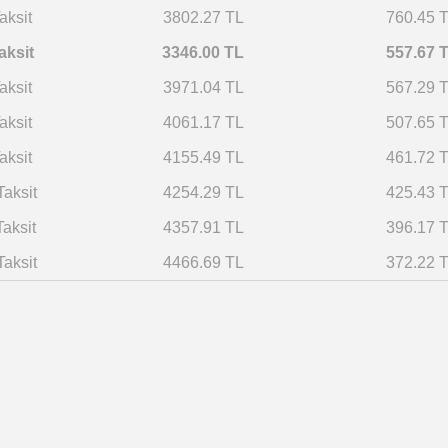
aksit
3802.27 TL
760.45 
aksit
3346.00 TL
557.67 
aksit
3971.04 TL
567.29 
aksit
4061.17 TL
507.65 
aksit
4155.49 TL
461.72 
Taksit
4254.29 TL
425.43 
Taksit
4357.91 TL
396.17 
Taksit
4466.69 TL
372.22 