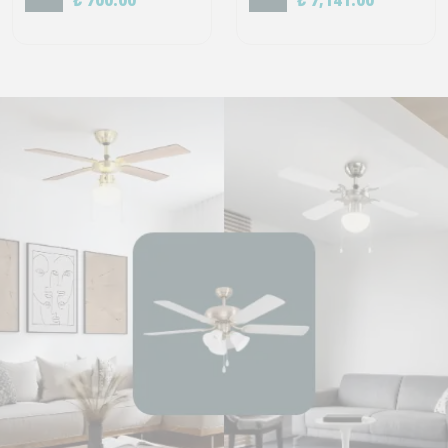
₺ 700.00
₺ 7,141.00