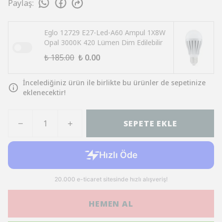
Paylaş
:
Eglo 12729 E27-Led-A60 Ampul 1X8W
Opal 3000K 420 Lümen Dim Edilebilir
₺ 185.00
₺ 0.00
İncelediğiniz ürün ile birlikte bu ürünler de sepetinize
eklenecektir!
SEPETE EKLE
HEMEN AL