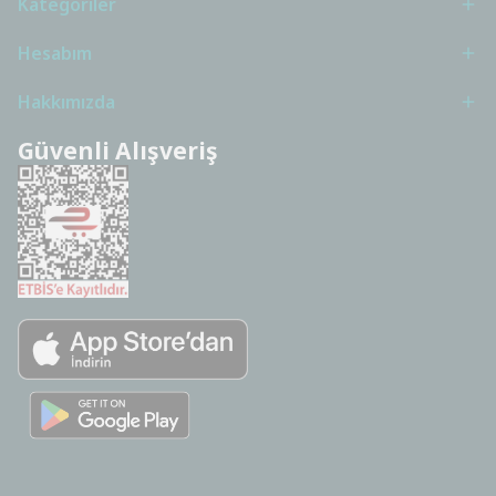
Kategoriler
Hesabım
Hakkımızda
Güvenli Alışveriş