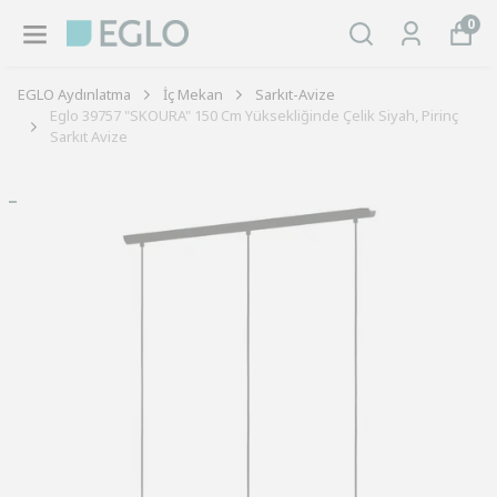
0
EGLO Aydınlatma
İç Mekan
Sarkıt-Avize
Eglo 39757 "SKOURA" 150 Cm Yüksekliğinde Çelik Siyah, Pirinç
Sarkıt Avize