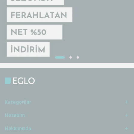
Kategoriler
Hesabım
Hakkımızda