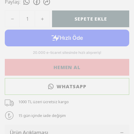
Paylaş
:
SEPETE EKLE
HEMEN AL
WHATSAPP
1000 TL üzeri ücretsiz kargo
15 gün içinde iade değişim
Ürün Açıklaması