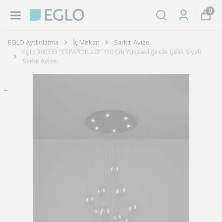
0
EGLO Aydınlatma
İç Mekan
Sarkıt-Avize
Eglo 390333 "ESPARDELLO" 150 Cm Yüksekliğinde Çelik Siyah
Sarkıt Avize