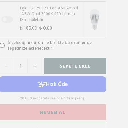
Eglo 12729 E27-Led-A60 Ampul
1X8W Opal 3000K 420 Lümen
Dim Edilebilir
₺ 185.00
₺ 0.00
İncelediğiniz ürün ile birlikte bu ürünler de
sepetinize eklenecektir!
SEPETE EKLE
HEMEN AL