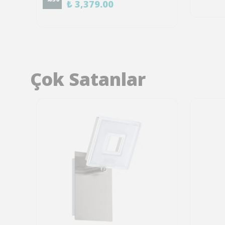
₺ 3,379.00
Çok Satanlar