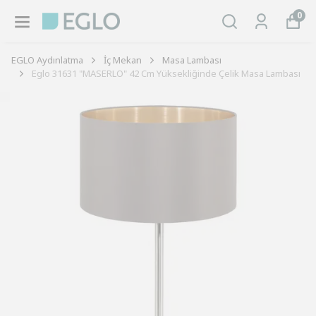
0
EGLO Aydınlatma
İç Mekan
Masa Lambası
Eglo 31631 "MASERLO" 42 Cm Yüksekliğinde Çelik Masa Lambası