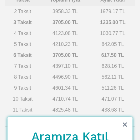
2 Taksit
3958.33 TL
1979.17 TL
3 Taksit
3705.00 TL
1235.00 TL
4 Taksit
4123.08 TL
1030.77 TL
5 Taksit
4210.23 TL
842.05 TL
6 Taksit
3705.00 TL
617.50 TL
7 Taksit
4397.10 TL
628.16 TL
8 Taksit
4496.90 TL
562.11 TL
9 Taksit
4601.34 TL
511.26 TL
10 Taksit
4710.74 TL
471.07 TL
11 Taksit
4825.48 TL
438.68 TL
12 Taksit
4945.94 TL
412.16 TL
Aramıza Katıl