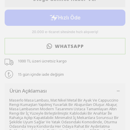
WHATSAPP
1000 TL üzeri ücretsiz kargo
15 gün içinde iade değişim
Ürün Açıklaması
Maserlo Masa Lambası, Mat Nikel Metal Bir Ayak Ve Cappuccino
Rengi Kumaştan Yapılmış Yuvarlak Bir Abajurdan Oluşur. Abajur,
Masa Lambasının Modern Tasarımını Ustaca Tamamlayan Altın
Rengi Bir İç Yüzeyle Birleştirilmiştir. Kablodaki Bir Anahtar İle
Rahatça Açılıp Kapatılabilir. Minimalist İç Mekanlara Sorunsuz Bir
Şekilde Uyum Sağlar Ve Yatak Odasındaki Komodinde, Oturma
Odasında Veya Koridorda Her Odaya Rahat Bir Aydınlatma