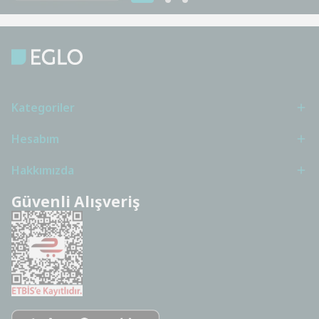
Kategoriler
Hesabım
Hakkımızda
Güvenli Alışveriş