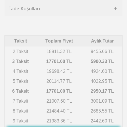
İade Koşulları
Taksit
Toplam Fiyat
Aylık Tutar
2 Taksit
18911.32 TL
9455.66 TL
3 Taksit
17701.00 TL
5900.33 TL
4 Taksit
19698.42 TL
4924.60 TL
5 Taksit
20114.77 TL
4022.95 TL
6 Taksit
17701.00 TL
2950.17 TL
7 Taksit
21007.60 TL
3001.09 TL
8 Taksit
21484.40 TL
2685.55 TL
9 Taksit
21983.36 TL
2442.60 TL