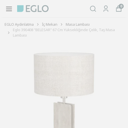
0
EGLO Aydınlatma
İç Mekan
Masa Lambası
Eglo 390408 "BELESAR" 67 Cm Yüksekliğinde Çelik, Taş Masa
Lambası