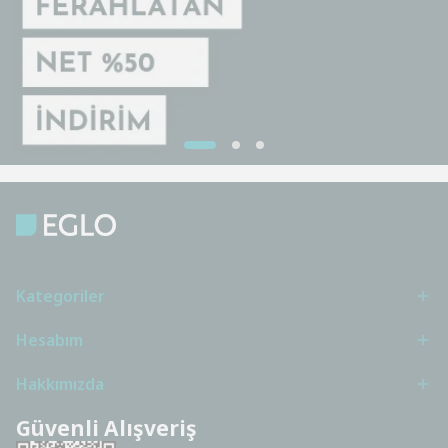
Kategoriler
Hesabım
Hakkımızda
Güvenli Alışveriş