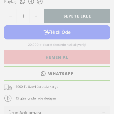
Paylaş
:
SEPETE EKLE
HEMEN AL
WHATSAPP
1000 TL üzeri ücretsiz kargo
15 gün içinde iade değişim
Ürün Açıklaması