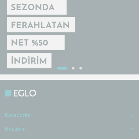
Kategoriler
Hesabım