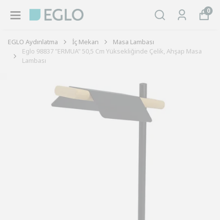
0
EGLO Aydınlatma
İç Mekan
Masa Lambası
Eglo 98837 "ERMUA" 50,5 Cm Yüksekliğinde Çelik, Ahşap Masa
Lambası