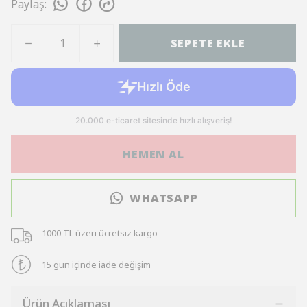
Paylaş
:
SEPETE EKLE
HEMEN AL
WHATSAPP
1000 TL üzeri ücretsiz kargo
15 gün içinde iade değişim
Ürün Açıklaması