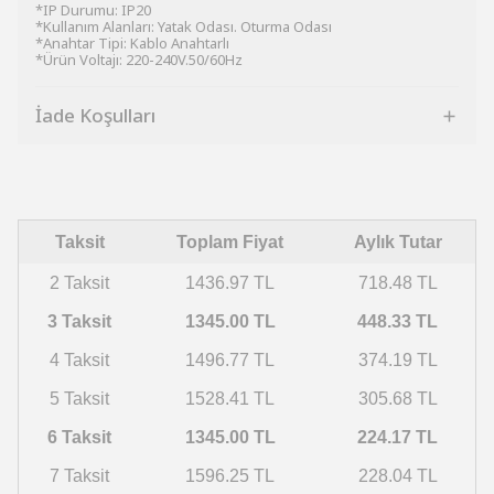
*IP Durumu: IP20
*Kullanım Alanları: Yatak Odası. Oturma Odası
*Anahtar Tipi: Kablo Anahtarlı
*Ürün Voltajı: 220-240V.50/60Hz
İade Koşulları
Taksit
Toplam Fiyat
Aylık Tutar
2 Taksit
1436.97 TL
718.48 TL
3 Taksit
1345.00 TL
448.33 TL
4 Taksit
1496.77 TL
374.19 TL
5 Taksit
1528.41 TL
305.68 TL
6 Taksit
1345.00 TL
224.17 TL
7 Taksit
1596.25 TL
228.04 TL