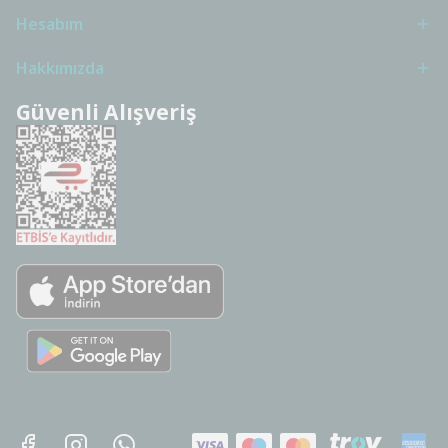
Hesabım
Hakkımızda
Güvenli Alışveriş