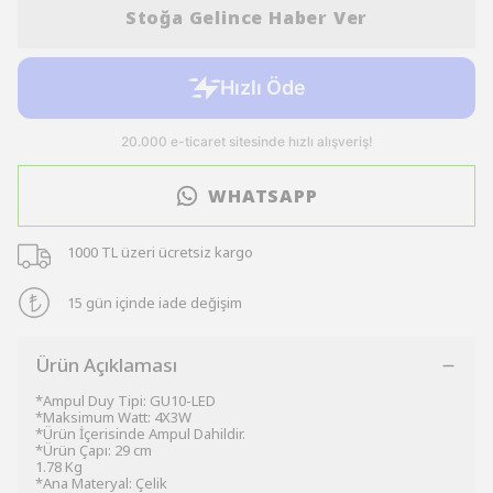
Stoğa Gelince Haber Ver
WHATSAPP
1000 TL üzeri ücretsiz kargo
15 gün içinde iade değişim
Ürün Açıklaması
*Ampul Duy Tipi: GU10-LED
*Maksimum Watt: 4X3W
*Ürün İçerisinde Ampul Dahildir.
*Ürün Çapı: 29 cm
1.78 Kg
*Ana Materyal: Çelik