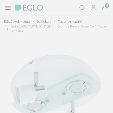
0
EGLO Aydınlatma
İç Mekan
Tavan Armatürü
Eglo 32002 "PAWEDO 1" 29 Cm Çapında Beyaz, Krom Çelik Tavan
Armatürü