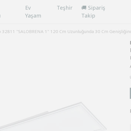
Ev
Teşhir
🚚 Sipariş
ü
Yaşam
Takip
o 32811 "SALOBRENA 1" 120 Cm Uzunluğunda 30 Cm Genişliğind