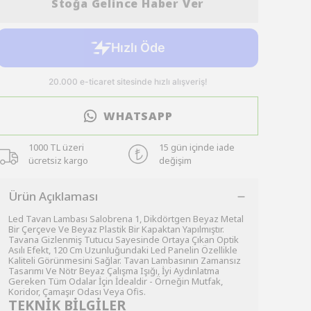
Stoğa Gelince Haber Ver
WHATSAPP
1000 TL üzeri
15 gün içinde iade
ücretsiz kargo
değişim
Ürün Açıklaması
Led Tavan Lambası Salobrena 1, Dikdörtgen Beyaz Metal
Bir Çerçeve Ve Beyaz Plastik Bir Kapaktan Yapılmıştır.
Tavana Gizlenmiş Tutucu Sayesinde Ortaya Çıkan Optik
Asılı Efekt, 120 Cm Uzunluğundaki Led Panelin Özellikle
Kaliteli Görünmesini Sağlar. Tavan Lambasının Zamansız
Tasarımı Ve Nötr Beyaz Çalışma Işığı, İyi Aydınlatma
Gereken Tüm Odalar İçin İdealdir - Örneğin Mutfak,
Koridor, Çamaşır Odası Veya Ofis.
TEKNİK BİLGİLER