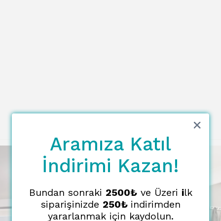
Aramıza Katıl
İndirimi Kazan!
Bundan sonraki
2500₺
ve Üzeri
i
lk
siparişinizde
250₺
indirimden
yararlanmak için kaydolun.