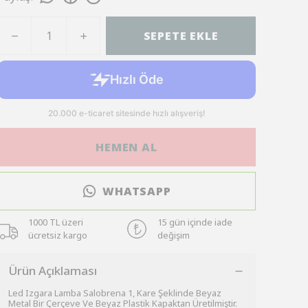
SEPETE EKLE
HEMEN AL
WHATSAPP
1000 TL üzeri
15 gün içinde iade
ücretsiz kargo
değişim
Ürün Açıklaması
Led Izgara Lamba Salobrena 1, Kare Şeklinde Beyaz
Metal Bir Çerçeve Ve Beyaz Plastik Kapaktan Üretilmiştir.