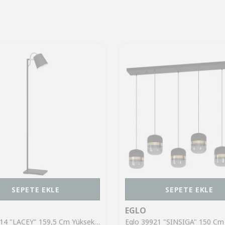
SEPETE EKLE
SEPETE EKLE
EGLO
Eglo 43614 "LACEY" 159,5 Cm Yüksekliğinde Çelik, Ahşap Köşe Lambası Lambader