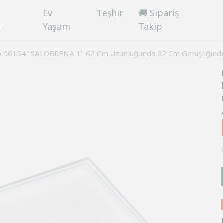
Ev
Teşhir
🚚 Sipariş
ü
Yaşam
Takip
o 96154 "SALOBRENA 1" 62 Cm Uzunluğunda 62 Cm Genişliğind