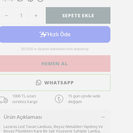
SEPETE EKLE
HEMEN AL
WHATSAPP
1000 TL üzeri
15 gün içinde iade
ücretsiz kargo
değişim
Ürün Açıklaması
Lazaras Led Tavan Lambası, Beyaz Metalden Yapılmış Ve
Beyaz Plastikten Kare Bir Işık Yüzeyine Sahiptir. Lamba,