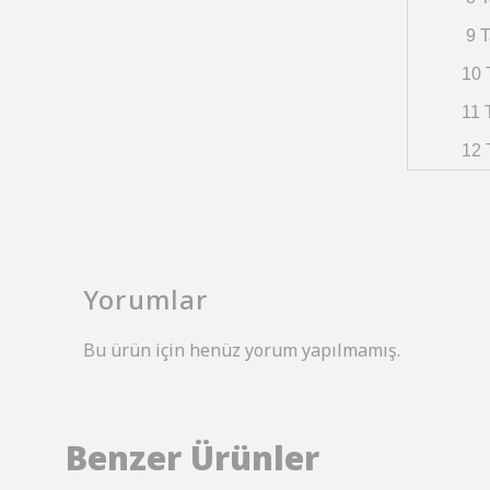
9 T
10 
11 
12 
Yorumlar
Bu ürün için henüz yorum yapılmamış.
Benzer Ürünler