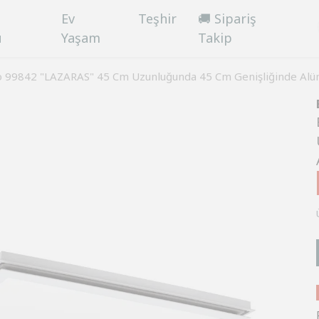
Ev
Teşhir
🚚 Sipariş
ü
Yaşam
Takip
o 99842 "LAZARAS" 45 Cm Uzunluğunda 45 Cm Genişliğinde Alü