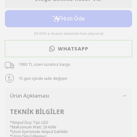
WHATSAPP
1000 TL üzeri ücretsiz kargo
15 gün içinde iade değişim
Ürün Açıklaması
TEKNİK BİLGİLER
*Ampul Duy Tipi: LED
*Maksimum Watt: 2X4.6W
*Ürün İçerisinde Ampul Dahildir.
*Ürün Dim Edilemez.