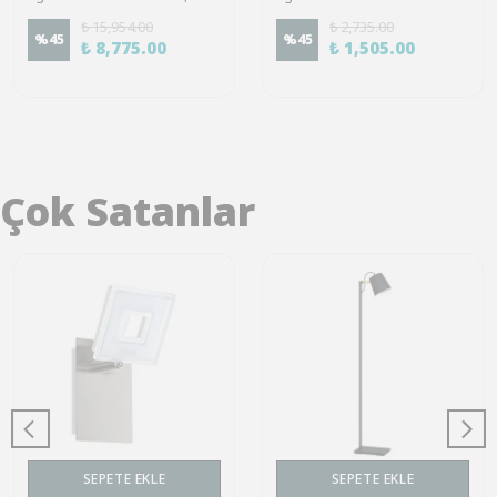
₺ 15,954.00
₺ 2,735.00
%
45
%
45
₺ 8,775.00
₺ 1,505.00
Çok Satanlar
SEPETE EKLE
SEPETE EKLE