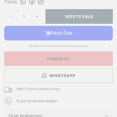
Paylaş
:
SEPETE EKLE
HEMEN AL
WHATSAPP
1000 TL üzeri ücretsiz kargo
15 gün içinde iade değişim
Ürün Açıklaması