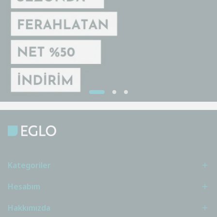
Kategoriler
Hesabım
Hakkımızda