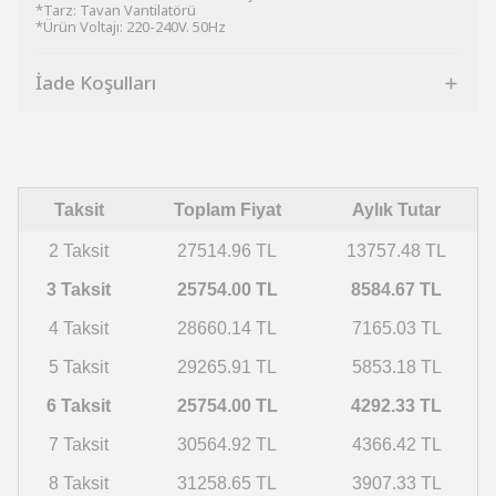
*Tarz: Tavan Vantilatörü
*Ürün Voltajı: 220-240V. 50Hz
İade Koşulları
Taksit
Toplam Fiyat
Aylık Tutar
2 Taksit
27514.96 TL
13757.48 TL
3 Taksit
25754.00 TL
8584.67 TL
4 Taksit
28660.14 TL
7165.03 TL
5 Taksit
29265.91 TL
5853.18 TL
6 Taksit
25754.00 TL
4292.33 TL
7 Taksit
30564.92 TL
4366.42 TL
8 Taksit
31258.65 TL
3907.33 TL