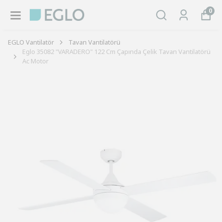
0
EGLO Vantilatör
Tavan Vantilatörü
Eglo 35082 "VARADERO" 122 Cm Çapında Çelik Tavan Vantilatörü
Ac Motor