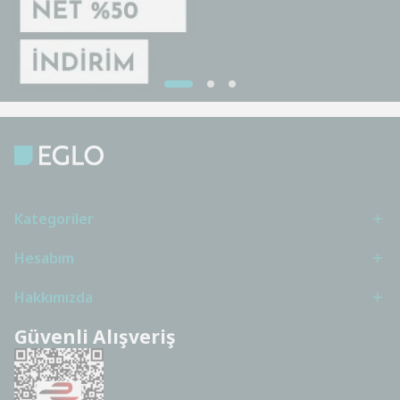
Kategoriler
Hesabım
Hakkımızda
Güvenli Alışveriş