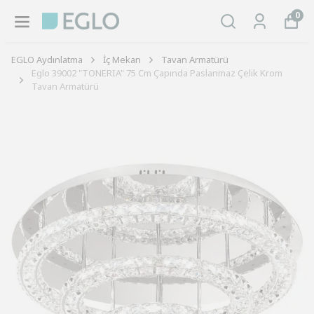
0
EGLO Aydınlatma
İç Mekan
Tavan Armatürü
Eglo 39002 "TONERIA" 75 Cm Çapında Paslanmaz Çelik Krom
Tavan Armatürü