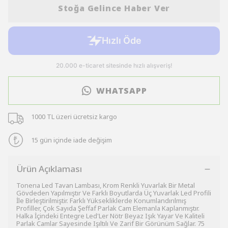
Stoğa Gelince Haber Ver
WHATSAPP
1000 TL üzeri ücretsiz kargo
15 gün içinde iade değişim
Ürün Açıklaması
Tonerıa Led Tavan Lambası, Krom Renkli Yuvarlak Bir Metal
Gövdeden Yapılmıştır Ve Farklı Boyutlarda Üç Yuvarlak Led Profili
İle Birleştirilmiştir. Farklı Yüksekliklerde Konumlandırılmış
Profiller, Çok Sayıda Şeffaf Parlak Cam Elemanla Kaplanmıştır.
Halka İçindeki Entegre Led'Ler Nötr Beyaz Işık Yayar Ve Kaliteli
Parlak Camlar Sayesinde Işıltılı Ve Zarif Bir Görünüm Sağlar. 75