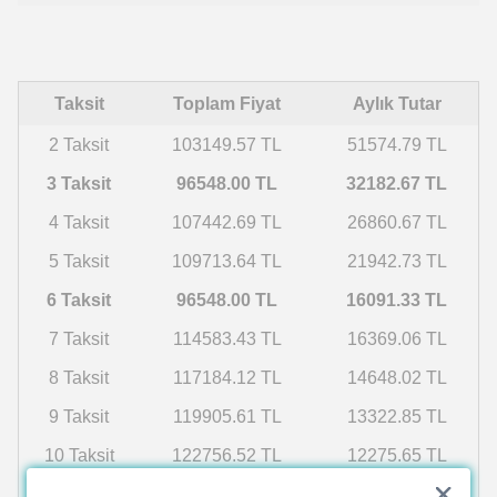
Taksit
Toplam Fiyat
Aylık Tutar
2 Taksit
103149.57 TL
51574.79 TL
3 Taksit
96548.00 TL
32182.67 TL
4 Taksit
107442.69 TL
26860.67 TL
5 Taksit
109713.64 TL
21942.73 TL
6 Taksit
96548.00 TL
16091.33 TL
7 Taksit
114583.43 TL
16369.06 TL
8 Taksit
117184.12 TL
14648.02 TL
9 Taksit
119905.61 TL
13322.85 TL
10 Taksit
122756.52 TL
12275.65 TL
11 Taksit
125746.29 TL
11431.48 TL