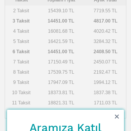
2 Taksit
15439.10 TL
7719.55 TL
3 Taksit
14451.00 TL
4817.00 TL
4 Taksit
16081.68 TL
4020.42 TL
5 Taksit
16421.59 TL
3284.32 TL
6 Taksit
14451.00 TL
2408.50 TL
7 Taksit
17150.49 TL
2450.07 TL
8 Taksit
17539.75 TL
2192.47 TL
9 Taksit
17947.09 TL
1994.12 TL
10 Taksit
18373.81 TL
1837.38 TL
11 Taksit
18821.31 TL
1711.03 TL
12 Taksit
19291.15 TL
1607.60 TL
Aramıza Katıl