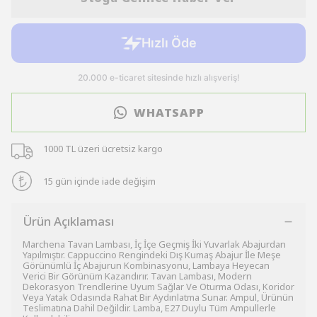
WHATSAPP
1000 TL üzeri ücretsiz kargo
15 gün içinde iade değişim
Ürün Açıklaması
Marchena Tavan Lambası, İç İçe Geçmiş İki Yuvarlak Abajurdan
Yapılmıştır. Cappuccino Rengindeki Dış Kumaş Abajur İle Meşe
Görünümlü İç Abajurun Kombinasyonu, Lambaya Heyecan
Verici Bir Görünüm Kazandırır. Tavan Lambası, Modern
Dekorasyon Trendlerine Uyum Sağlar Ve Oturma Odası, Koridor
Veya Yatak Odasında Rahat Bir Aydınlatma Sunar. Ampul, Ürünün
Teslimatına Dahil Değildir. Lamba, E27 Duylu Tüm Ampullerle