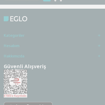
Kategoriler
Hesabım
Hakkımızda
Güvenli Alışveriş