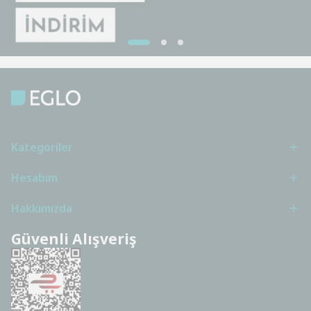
Kategoriler
Hesabım
Hakkımızda
Güvenli Alışveriş