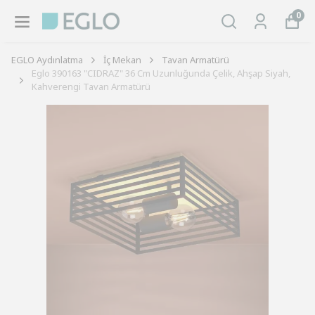
0
EGLO Aydınlatma
İç Mekan
Tavan Armatürü
Eglo 390163 "CIDRAZ" 36 Cm Uzunluğunda Çelik, Ahşap Siyah,
Kahverengi Tavan Armatürü