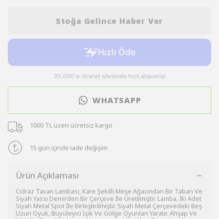
Stoğa Gelince Haber Ver
WHATSAPP
1000 TL üzeri ücretsiz kargo
15 gün içinde iade değişim
Ürün Açıklaması
Cıdraz Tavan Lambası, Kare Şekilli Meşe Ağacından Bir Taban Ve
Siyah Yassı Demirden Bir Çerçeve İle Üretilmiştir. Lamba, İki Adet
Siyah Metal Spot İle Birleştirilmiştir. Siyah Metal Çerçevedeki Beş
Uzun Oyuk, Büyüleyici Işık Ve Gölge Oyunları Yaratır. Ahşap Ve