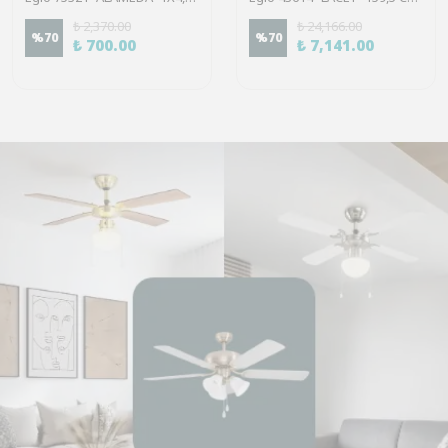
₺ 2,370.00
₺ 24,166.00
%
70
%
70
₺ 700.00
₺ 7,141.00