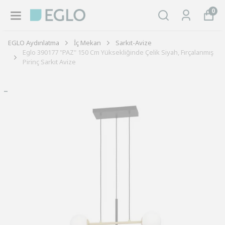
0
EGLO Aydınlatma
İç Mekan
Sarkıt-Avize
Eglo 390177 "PAZ" 150 Cm Yüksekliğinde Çelik Siyah, Fırçalanmış
Pirinç Sarkıt Avize