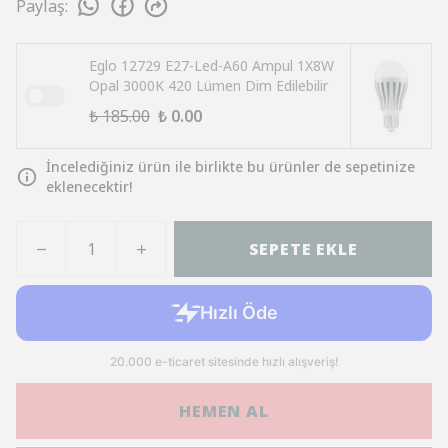
Paylaş
:
Eglo 12729 E27-Led-A60 Ampul 1X8W
Opal 3000K 420 Lümen Dim Edilebilir
₺ 185.00
₺ 0.00
İncelediğiniz ürün ile birlikte bu ürünler de sepetinize
eklenecektir!
SEPETE EKLE
HEMEN AL