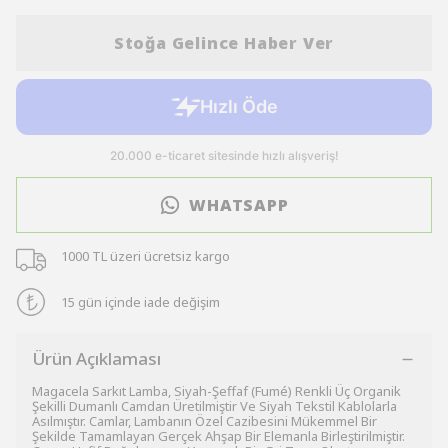
Stoğa Gelince Haber Ver
WHATSAPP
1000 TL üzeri ücretsiz kargo
15 gün içinde iade değişim
Ürün Açıklaması
Magacela Sarkıt Lamba, Siyah-Şeffaf (Fumé) Renkli Üç Organik
Şekilli Dumanlı Camdan Üretilmiştir Ve Siyah Tekstil Kablolarla
Asılmıştır. Camlar, Lambanın Özel Cazibesini Mükemmel Bir
Şekilde Tamamlayan Gerçek Ahşap Bir Elemanla Birleştirilmiştir.