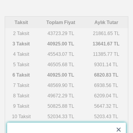
Taksit
Toplam Fiyat
Aylık Tutar
2 Taksit
43723.29 TL
21861.65 TL
3 Taksit
40925.00 TL
13641.67 TL
4 Taksit
45543.07 TL
11385.77 TL
5 Taksit
46505.68 TL
9301.14 TL
6 Taksit
40925.00 TL
6820.83 TL
7 Taksit
48569.90 TL
6938.56 TL
8 Taksit
49672.29 TL
6209.04 TL
9 Taksit
50825.88 TL
5647.32 TL
10 Taksit
52034.33 TL
5203.43 TL
11 Taksit
53301.64 TL
4845.60 TL