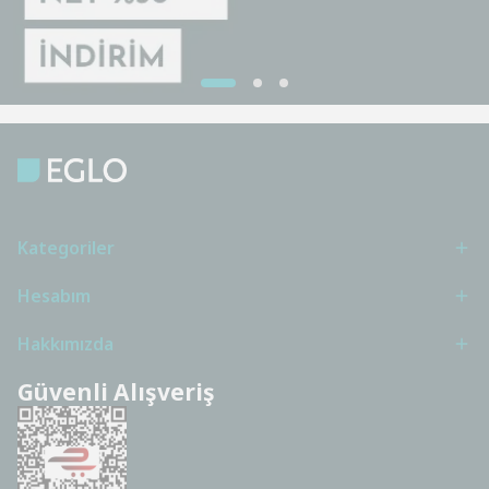
Kategoriler
Hesabım
Hakkımızda
Güvenli Alışveriş