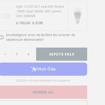
Eglo 12729 E27-Led-A60 Ampul
1X8W Opal 3000K 420 Lümen
Dim Edilebilir
₺ 185.00
₺ 0.00
İncelediğiniz ürün ile birlikte bu ürünler de
sepetinize eklenecektir!
SEPETE EKLE
HEMEN AL