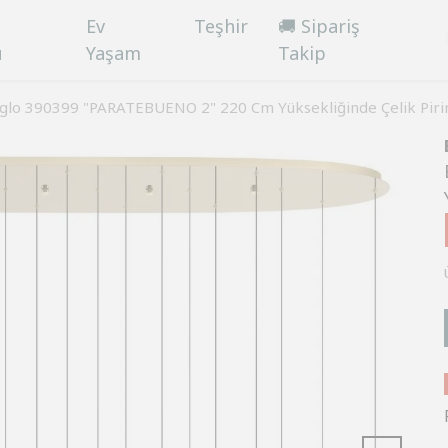
Ev
Teşhir
🚚 Sipariş
ü
Yaşam
Takip
glo 390399 "PARATEBUENO 2" 220 Cm Yüksekliğinde Çelik Pirin