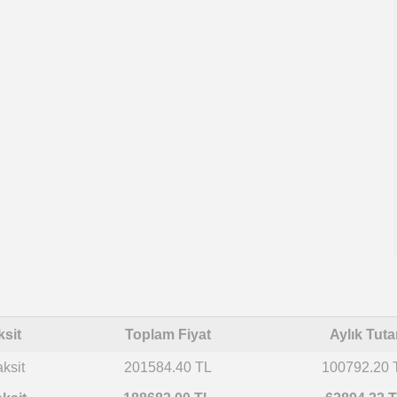
ksit
Toplam Fiyat
Aylık Tuta
aksit
201584.40 TL
100792.20 