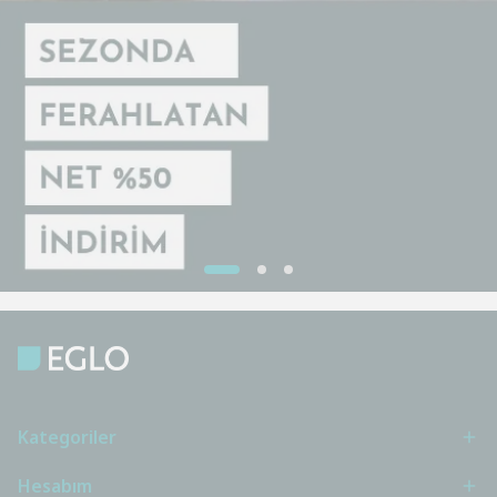
Kategoriler
Hesabım