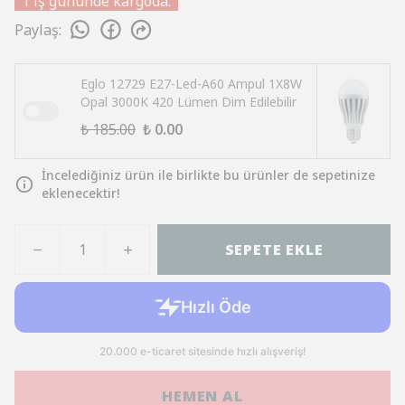
1 iş gününde kargoda.
Paylaş
:
Eglo 12729 E27-Led-A60 Ampul 1X8W
Opal 3000K 420 Lümen Dim Edilebilir
₺ 185.00
₺ 0.00
İncelediğiniz ürün ile birlikte bu ürünler de sepetinize
eklenecektir!
SEPETE EKLE
HEMEN AL