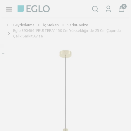
0
EGLO Aydınlatma
İç Mekan
Sarkıt-Avize
Eglo 390464 "FRUITERA" 150 Cm Yüksekliğinde 25 Cm Çapında
Çelik Sarkıt Avize