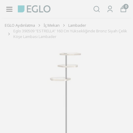
0
EGLO Aydınlatma
İç Mekan
Lambader
Eglo 390509 "ESTRELLA" 160 Cm Yüksekliğinde Bronz Siyah Çelik
Köşe Lambası Lambader