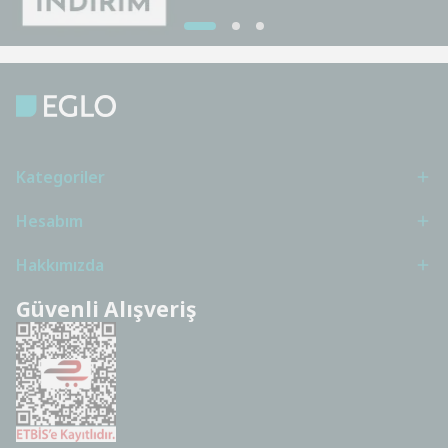
Kategoriler
Hesabım
Hakkımızda
Güvenli Alışveriş