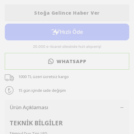
Stoğa Gelince Haber Ver
WHATSAPP
1000 TL üzeri ücretsiz kargo
15 gün içinde iade değişim
Ürün Açıklaması
TEKNİK BİLGİLER
*Ampul Duy Tipi: LED