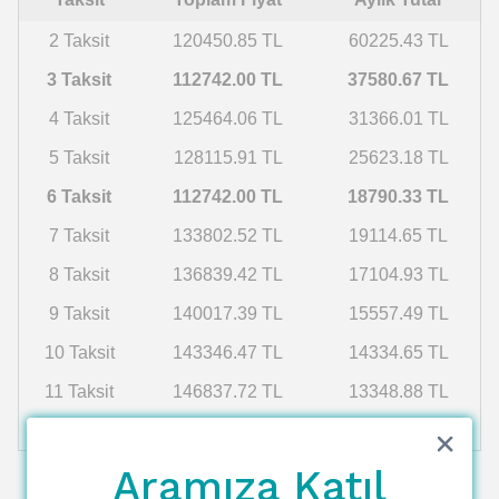
2 Taksit
120450.85 TL
60225.43 TL
3 Taksit
112742.00 TL
37580.67 TL
4 Taksit
125464.06 TL
31366.01 TL
5 Taksit
128115.91 TL
25623.18 TL
6 Taksit
112742.00 TL
18790.33 TL
7 Taksit
133802.52 TL
19114.65 TL
8 Taksit
136839.42 TL
17104.93 TL
9 Taksit
140017.39 TL
15557.49 TL
10 Taksit
143346.47 TL
14334.65 TL
11 Taksit
146837.72 TL
13348.88 TL
12 Taksit
150503.27 TL
12541.94 TL
Aramıza Katıl