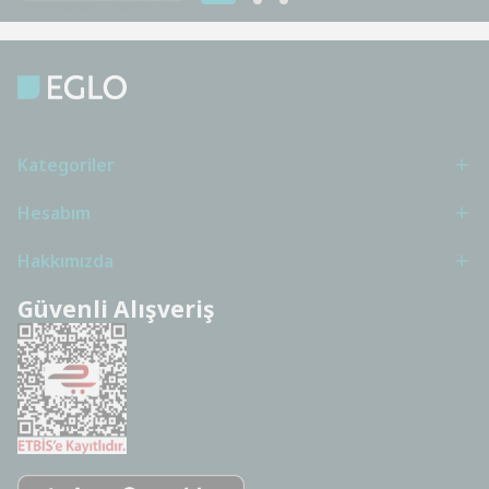
Kategoriler
Hesabım
Hakkımızda
Güvenli Alışveriş