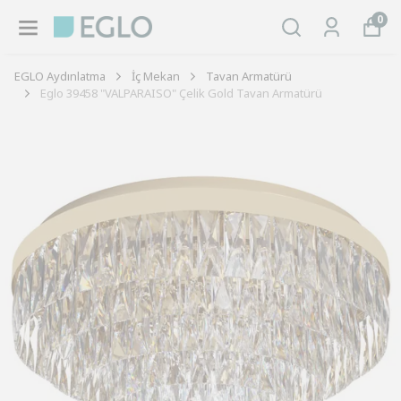
0
EGLO Aydınlatma
İç Mekan
Tavan Armatürü
Eglo 39458 "VALPARAISO" Çelik Gold Tavan Armatürü