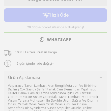
WHATSAPP
1000 TL üzeri ücretsiz kargo
15 gün içinde iade değişim
Ürün Açıklaması
Valparaıso Tavan Lambası, Altın Rengi Metalden Ve Birbirine
Dizilmiş Çok Sayıda Şeffaf Parlak Cam Elemandan Yapılmıştır.
Kaliteli Parlak Camlar, Lamba Açıldığında Işıltılı Ve Zarif Bir
Görünüm Yaratır. 58 Cm Çapındaki Tavan Lambası, Modern Bir
Yaşam Tarzına Muhteşem Bir Şekilde Uyum Sağlar Ve Oturma
Odası, Yemek Odası Veya Yatak Odası Gibi Her Odaya
Atmosferik Bir Aydınlatma Sunar. Ampuller Ürünle Birlikte