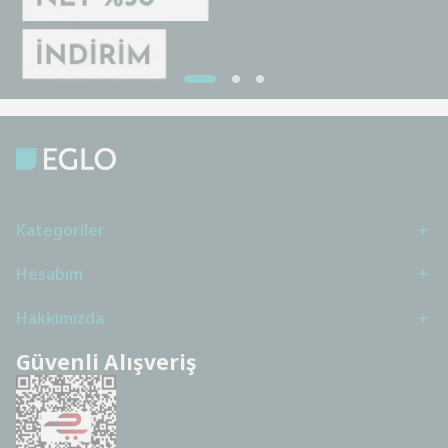
Kategoriler
Hesabım
Hakkımızda
Güvenli Alışveriş