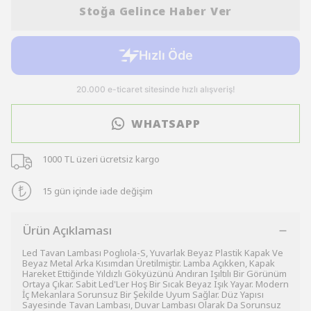
Stoğa Gelince Haber Ver
WHATSAPP
1000 TL üzeri ücretsiz kargo
15 gün içinde iade değişim
Ürün Açıklaması
Led Tavan Lambası Poglıola-S, Yuvarlak Beyaz Plastik Kapak Ve
Beyaz Metal Arka Kısımdan Üretilmiştir. Lamba Açıkken, Kapak
Hareket Ettiğinde Yıldızlı Gökyüzünü Andıran Işıltılı Bir Görünüm
Ortaya Çıkar. Sabit Led'Ler Hoş Bir Sıcak Beyaz Işık Yayar. Modern
İç Mekanlara Sorunsuz Bir Şekilde Uyum Sağlar. Düz Yapısı
Sayesinde Tavan Lambası, Duvar Lambası Olarak Da Sorunsuz