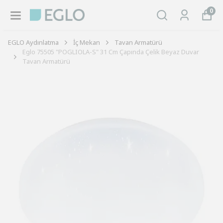
0
EGLO Aydınlatma
İç Mekan
Tavan Armatürü
Eglo 75505 "POGLIOLA-S" 31 Cm Çapında Çelik Beyaz Duvar
Tavan Armatürü