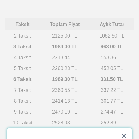
Taksit
Toplam Fiyat
Aylık Tutar
2 Taksit
2125.00 TL
1062.50 TL
3 Taksit
1989.00 TL
663.00 TL
4 Taksit
2213.44 TL
553.36 TL
5 Taksit
2260.23 TL
452.05 TL
6 Taksit
1989.00 TL
331.50 TL
7 Taksit
2360.55 TL
337.22 TL
8 Taksit
2414.13 TL
301.77 TL
9 Taksit
2470.19 TL
274.47 TL
10 Taksit
2528.93 TL
252.89 TL
11 Taksit
2590.52 TL
235.50 TL