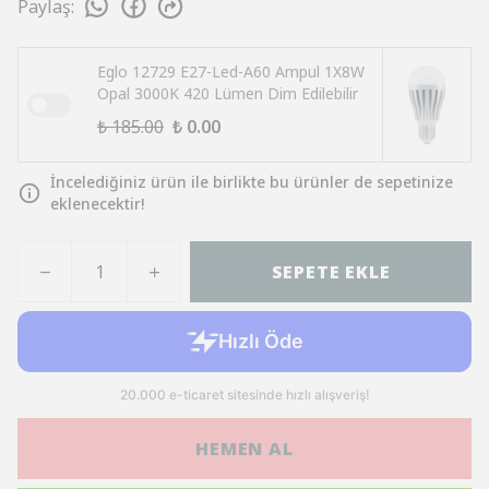
Paylaş
:
Eglo 12729 E27-Led-A60 Ampul 1X8W
Opal 3000K 420 Lümen Dim Edilebilir
₺ 185.00
₺ 0.00
İncelediğiniz ürün ile birlikte bu ürünler de sepetinize
eklenecektir!
SEPETE EKLE
HEMEN AL