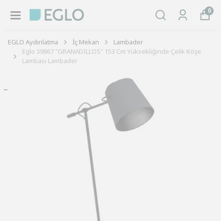
0
EGLO Aydınlatma
İç Mekan
Lambader
Eglo 39867 "GRANADILLOS" 153 Cm Yüksekliğinde Çelik Köşe
Lambası Lambader