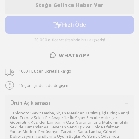
Stoğa Gelince Haber Ver
WHATSAPP
1000 TL üzeri ücretsiz kargo
15 gün içinde iade değişim
Ürün Açıklaması
Tabloncıto Sarkıt Lamba, Siyah Metalden Yapılmış, İçi Pirinç Rengi
Olan Trapez Şekilli Bir Abajur İle İki Siyah Zincirle Asılmıştır.
Geometrik Kesikler, Lambanın Özel Görünümünü Mükemmel Bir
Şekilde Tamamlar Ve Heyecan Verici Işık Ve Gölge Efektleri
Yaratır. Modern Endüstriyel Tarzdaki Sarkıt Lamba, Güncel
Dekorasyon Trendlerine Uyum Sağlar Ve Yemek Odasında