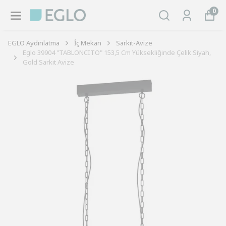
0
EGLO Aydınlatma
İç Mekan
Sarkıt-Avize
Eglo 39904 "TABLONCITO" 153,5 Cm Yüksekliğinde Çelik Siyah,
Gold Sarkıt Avize