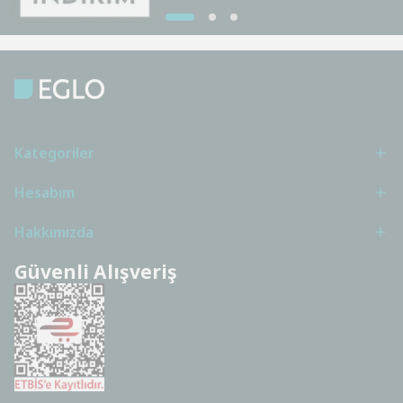
Kategoriler
Hesabım
Hakkımızda
Güvenli Alışveriş