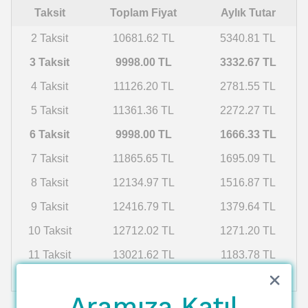
Taksit
Toplam Fiyat
Aylık Tutar
2 Taksit
10681.62 TL
5340.81 TL
3 Taksit
9998.00 TL
3332.67 TL
4 Taksit
11126.20 TL
2781.55 TL
5 Taksit
11361.36 TL
2272.27 TL
6 Taksit
9998.00 TL
1666.33 TL
7 Taksit
11865.65 TL
1695.09 TL
8 Taksit
12134.97 TL
1516.87 TL
9 Taksit
12416.79 TL
1379.64 TL
10 Taksit
12712.02 TL
1271.20 TL
11 Taksit
13021.62 TL
1183.78 TL
12 Taksit
13346.68 TL
1112.22 TL
Aramıza Katıl