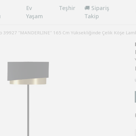
Ev
Teşhir
🚚 Sipariş
ü
Yaşam
Takip
o 39927 "MANDERLINE" 165 Cm Yüksekliğinde Çelik Köşe Lam