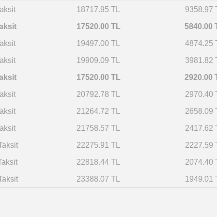
aksit
18717.95 TL
9358.97 
aksit
17520.00 TL
5840.00 
aksit
19497.00 TL
4874.25 
aksit
19909.09 TL
3981.82 
aksit
17520.00 TL
2920.00 
aksit
20792.78 TL
2970.40 
aksit
21264.72 TL
2658.09 
aksit
21758.57 TL
2417.62 
Taksit
22275.91 TL
2227.59 
Taksit
22818.44 TL
2074.40 
Taksit
23388.07 TL
1949.01 