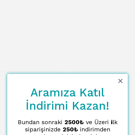
Aramıza Katıl
İndirimi Kazan!
Bundan sonraki
2500₺
ve Üzeri
i
lk
siparişinizde
250₺
indirimden