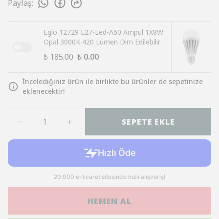
Paylaş
:
Eglo 12729 E27-Led-A60 Ampul 1X8W
Opal 3000K 420 Lümen Dim Edilebilir
₺ 185.00
₺ 0.00
İncelediğiniz ürün ile birlikte bu ürünler de sepetinize
eklenecektir!
SEPETE EKLE
HEMEN AL